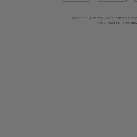
'העלאת תמונה' הינכם מאשרים בזאת שהינכם בעלי
אתר אינו צד בכל הקשור בתמונה