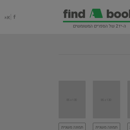
ה-יד2 של הספרים המשומשים
תמונה משנית
תמונה משנית