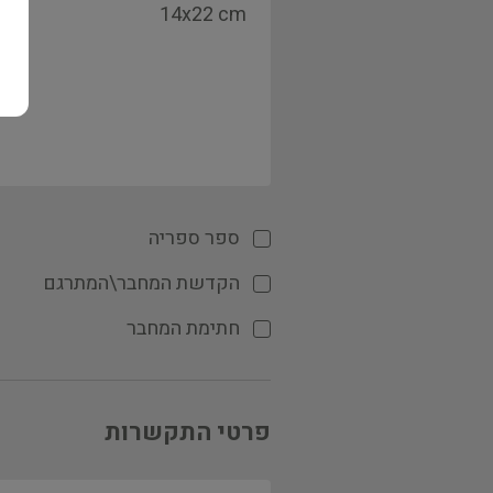
ספר ספריה
הקדשת המחבר\המתרגם
חתימת המחבר
פרטי התקשרות