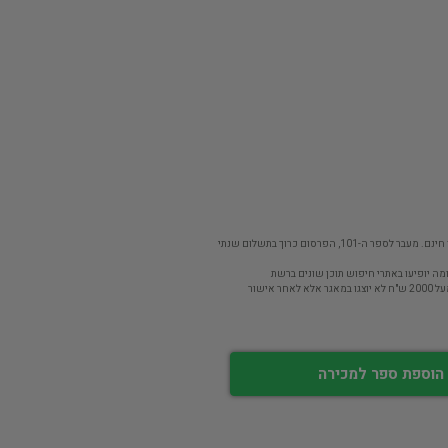
פר ה-101, הפרסום כרוך בתשלום שנתי
מה יופיעו באתרי חיפוש תוכן שונים ברשת
חר אישור
הוספת ספר למכירה