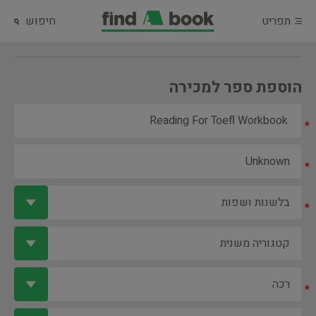
תפריט
חיפוש
הוספת ספר למכירה
*
*
*
*