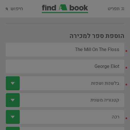
תפריט
חיפוש
הוספת ספר למכירה
*
*
*
*