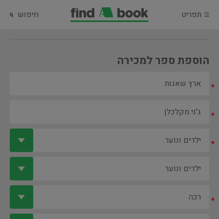
תפריט
חיפוש
הוספת ספר למכירה
*
*
*
*