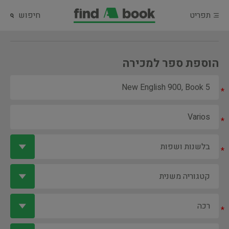
תפריט
חיפוש
הוספת ספר למכירה
*
*
*
*