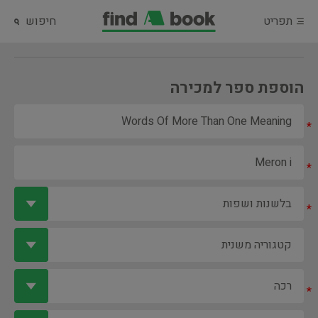
תפריט
חיפוש
הוספת ספר למכירה
*
*
*
*