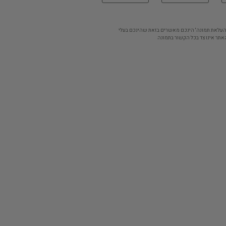
'העלאת תמונה' הינכם מאשרים בזאת שהינכם בעלי
אתר אינו צד בכל הקשור בתמונה