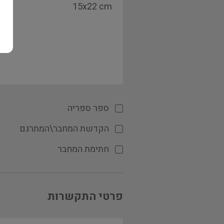
ספר ספריה
הקדשת המחבר\המתרגם
חתימת המחבר
פרטי התקשרות