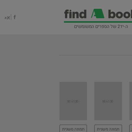
ה-יד2 של הספרים המשומשים
תמונה משנית
תמונה משנית