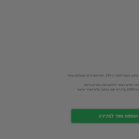
פר ה-101, הפרסום כרוך בתשלום שנתי
מה יופיעו באתרי חיפוש תוכן שונים ברשת
חר אישור
הוספת ספר למכירה