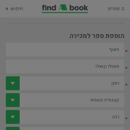
תפריט
חיפוש
הוספת ספר למכירה
*
*
*
*