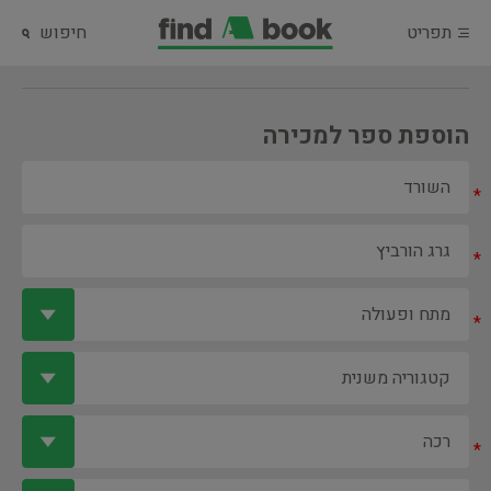
תפריט
חיפוש
הוספת ספר למכירה
*
*
*
*