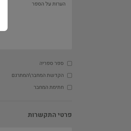
ספר ספריה
הקדשת המחבר\המתרגם
חתימת המחבר
פרטי התקשרות