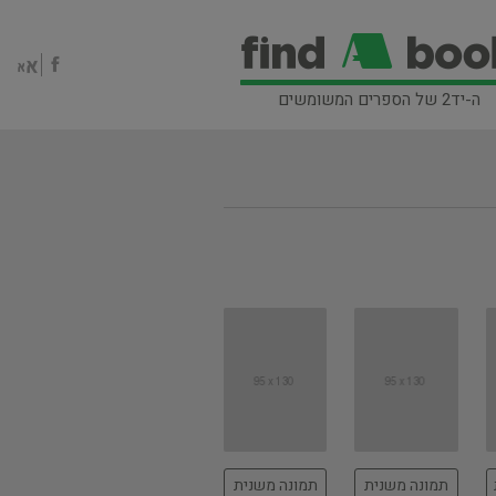
ה-יד2 של הספרים המשומשים
תמונה משנית
תמונה משנית