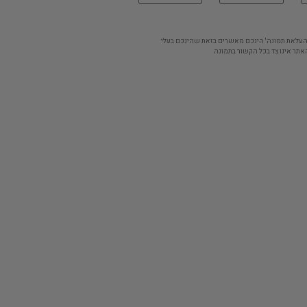
'העלאת תמונה' הינכם מאשרים בזאת שהינכם בעלי
אתר אינו צד בכל הקשור בתמונה