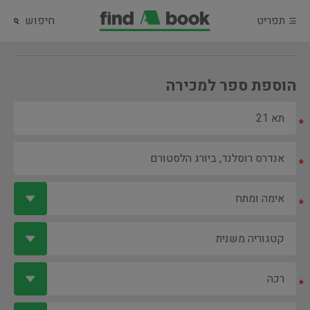
תפריט
חיפוש
הוספת ספר למכירה
*
*
*
*