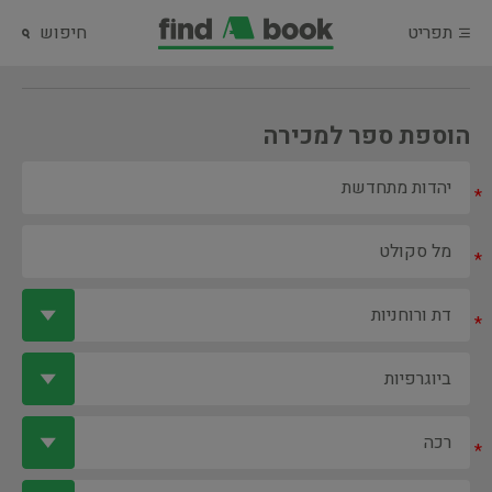
תפריט
חיפוש
הוספת ספר למכירה
*
*
*
*