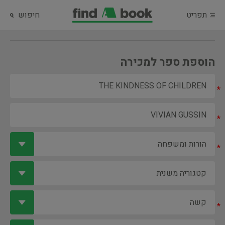
תפריט
חיפוש
הוספת ספר למכירה
*
*
*
*