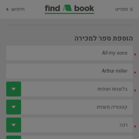
תפריט
חיפוש
הוספת ספר למכירה
*
*
*
*