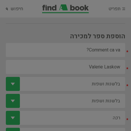
תפריט
חיפוש
הוספת ספר למכירה
*
*
*
*