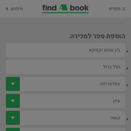
תפריט
חיפוש
הוספת ספר למכירה
*
*
*
*