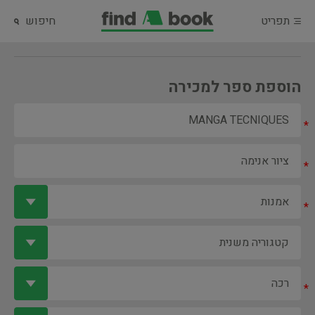
תפריט
חיפוש
הוספת ספר למכירה
*
*
*
*