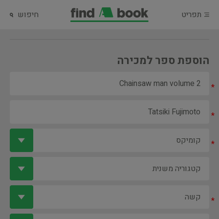
תפריט
חיפוש
הוספת ספר למכירה
*
*
*
*