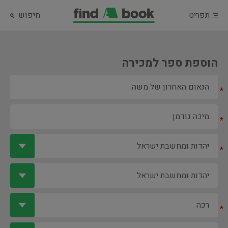
תפריט
חיפוש
הוספת ספר למכירה
*
*
*
*