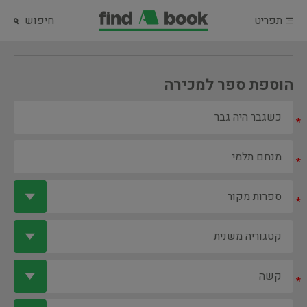
תפריט
חיפוש
הוספת ספר למכירה
*
*
*
*