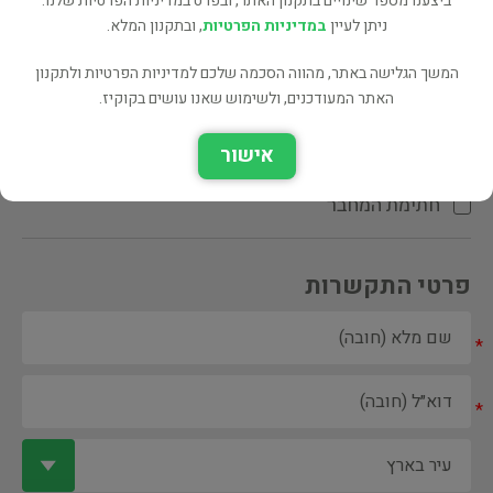
ביצענו מספר שינויים בתקנון האתר, ובפרט במדיניות הפרטיות שלנו.
ניתן לעיין
במדיניות הפרטיות
, ובתקנון המלא.
המשך הגלישה באתר, מהווה הסכמה שלכם למדיניות הפרטיות ולתקנון
האתר המעודכנים, ולשימוש שאנו עושים בקוקיז.
ספר ספריה
אישור
הקדשת המחבר\המתרגם
חתימת המחבר
פרטי התקשרות
*
*