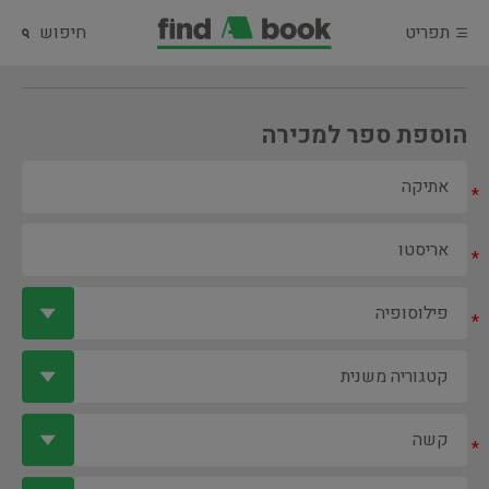
תפריט
חיפוש
הוספת ספר למכירה
*
*
*
*