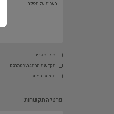
ספר ספריה
הקדשת המחבר\המתרגם
חתימת המחבר
פרטי התקשרות