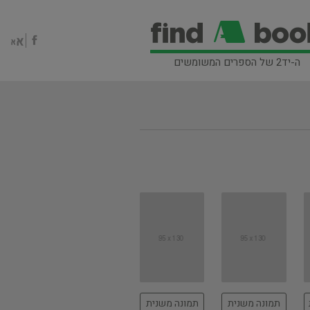
ה-יד2 של הספרים המשומשים
תמונה משנית
תמונה משנית