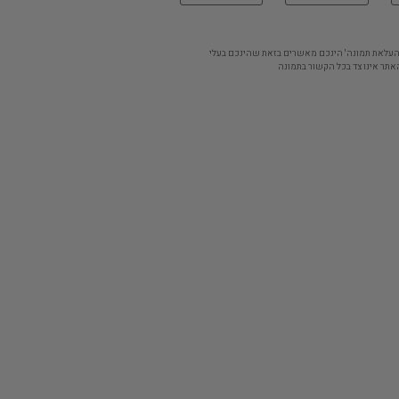
'העלאת תמונה' הינכם מאשרים בזאת שהינכם בעלי
אתר אינו צד בכל הקשור בתמונה