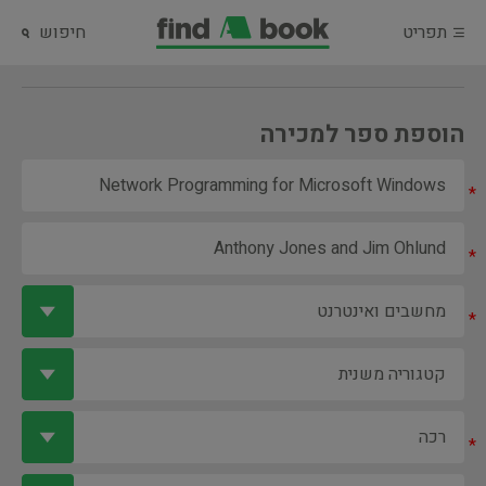
תפריט
חיפוש
הוספת ספר למכירה
*
*
*
*