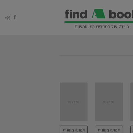
ה-יד2 של הספרים המשומשים
תמונה משנית
תמונה משנית