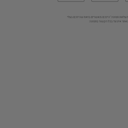
'העלאת תמונה' הינכם מאשרים בזאת שהינכם בעלי
אתר אינו צד בכל הקשור בתמונה