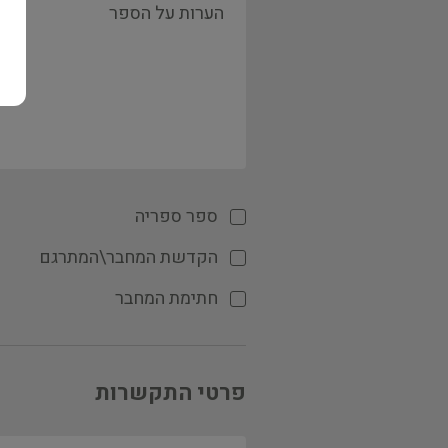
ספר ספריה
הקדשת המחבר\המתרגם
חתימת המחבר
פרטי התקשרות