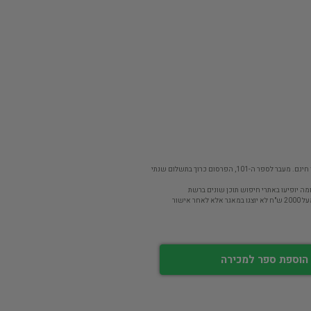
פר ה-101, הפרסום כרוך בתשלום שנתי
מה יופיעו באתרי חיפוש תוכן שונים ברשת
חר אישור
הוספת ספר למכירה