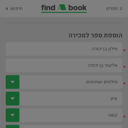
תפריט
חיפוש
הוספת ספר למכירה
*
*
*
*