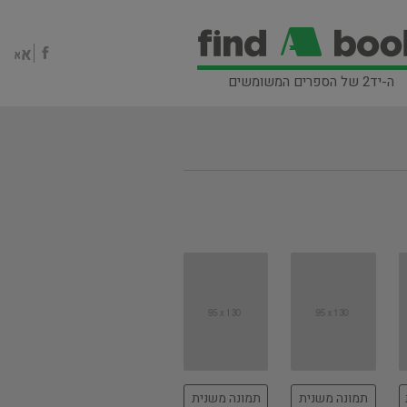
ה-יד2 של הספרים המשומשים
תמונה משנית
תמונה משנית