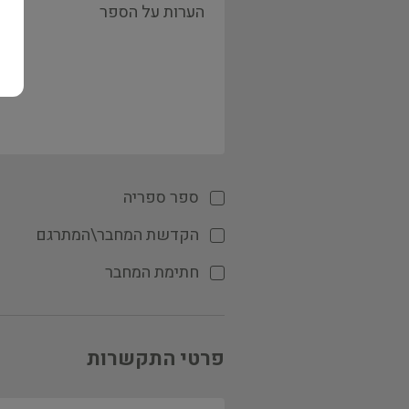
ספר ספריה
הקדשת המחבר\המתרגם
חתימת המחבר
פרטי התקשרות