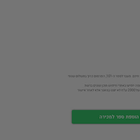
פר ה-101, הפרסום כרוך בתשלום שנתי
מה יופיעו באתרי חיפוש תוכן שונים ברשת
חר אישור
הוספת ספר למכירה