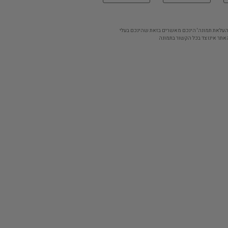
'העלאת תמונה' הינכם מאשרים בזאת שהינכם בעלי
אתר אינו צד בכל הקשור בתמונה