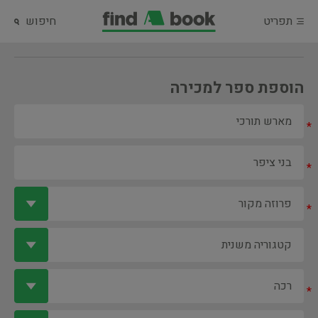
תפריט
חיפוש
הוספת ספר למכירה
*
*
*
*