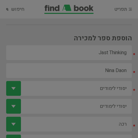
תפריט
חיפוש
הוספת ספר למכירה
*
*
*
*