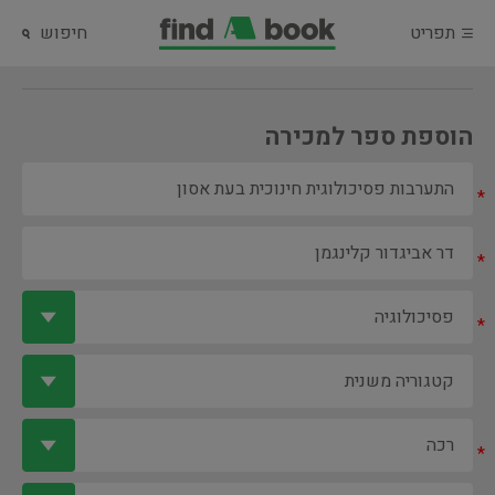
תפריט
חיפוש
הוספת ספר למכירה
*
*
*
*