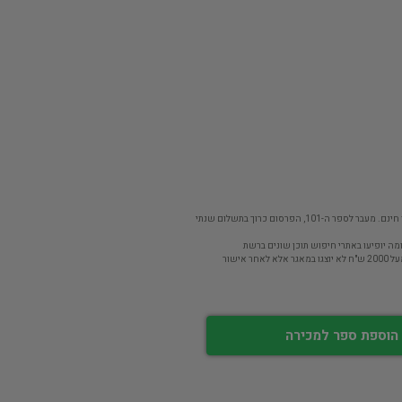
פר ה-101, הפרסום כרוך בתשלום שנתי
מה יופיעו באתרי חיפוש תוכן שונים ברשת
חר אישור
הוספת ספר למכירה