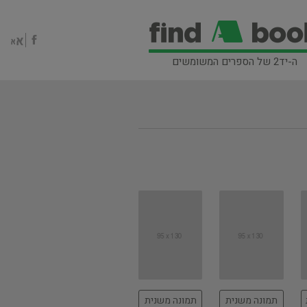
ה-יד2 של הספרים המשומשים
תמונה משנית
תמונה משנית