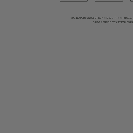
'העלאת תמונה' הינכם מאשרים בזאת שהינכם בעלי
אתר אינו צד בכל הקשור בתמונה