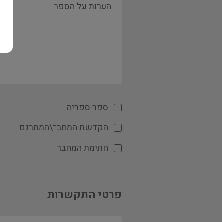
ספר ספריה
הקדשת המחבר\המתרגם
חתימת המחבר
פרטי התקשרות