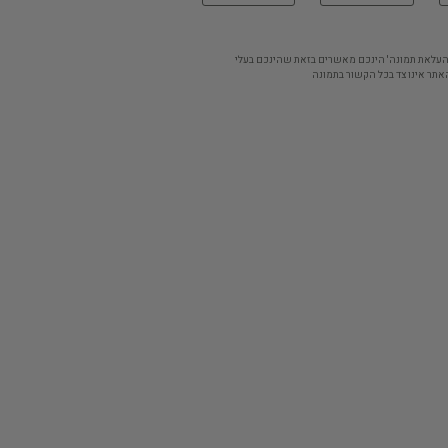
'העלאת תמונה' הינכם מאשרים בזאת שהינכם בעלי
אתר אינו צד בכל הקשור בתמונה