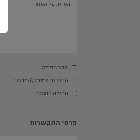
ספר ספריה
הקדשת המחבר\המתרגם
חתימת המחבר
פרטי התקשרות