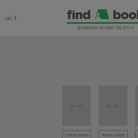
ה-יד2 של הספרים המשומשים
תמונה משנית
תמונה משנית