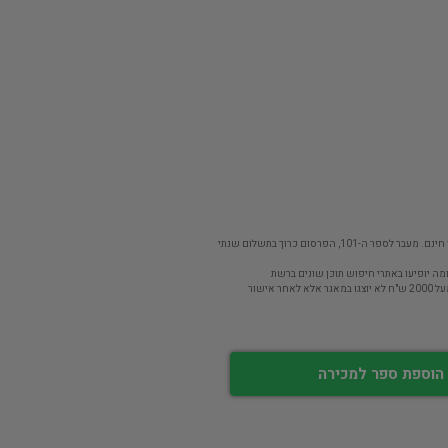
פר ה-101, הפרסום כרוך בתשלום שנתי
מה יופיעו באתרי חיפוש תוכן שונים ברשת
חר אישור
הוספת ספר למכירה