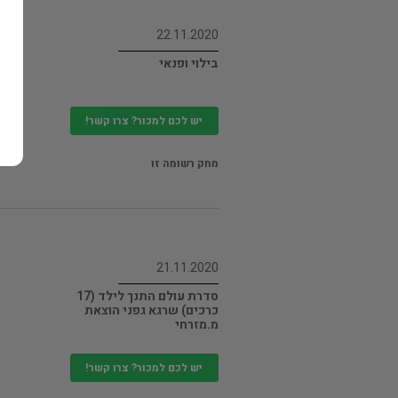
22.11.2020
בילוי ופנאי
יש לכם למכור? צרו קשר!
מחק רשומה זו
21.11.2020
סדרת עולם התנך לילד (17
כרכים) שרגא גפני הוצאת
מ.מזרחי
יש לכם למכור? צרו קשר!