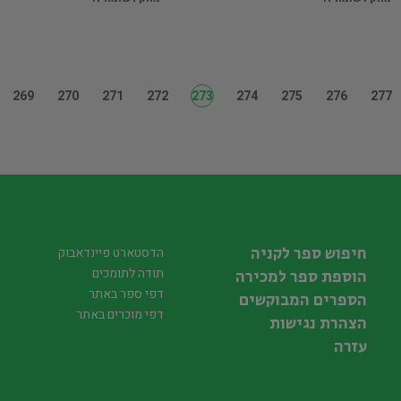
269
270
271
272
273
274
275
276
277
חיפוש ספר לקניה
הדסטארט פיינדאבוק
תודה לתומכים
הוספת ספר למכירה
דפי ספר באתר
הספרים המבוקשים
דפי מוכרים באתר
הצהרת נגישות
עזרה