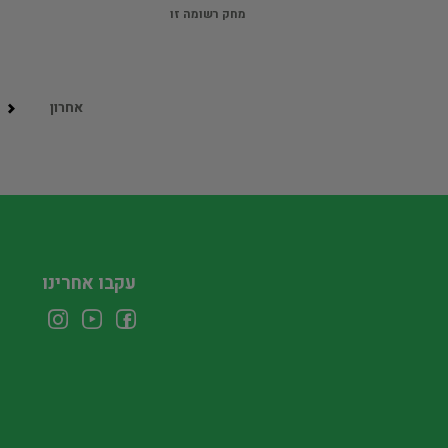
מחק רשומה זו
אחרון
עקבו אחרינו