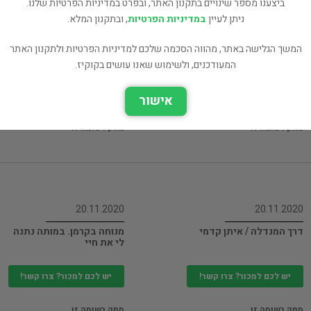
ביצענו מספר שינויים בתקנון האתר, ובפרט במדיניות הפרטיות שלנו.
ניתן לעיין
במדיניות הפרטיות
, ובתקנון המלא.
22.11.2020
22.11.2020
המשך הגלישה באתר, מהווה הסכמה שלכם למדיניות הפרטיות ולתקנון האתר
זרע של קיימא הסופר
משכילה
יהושוע בר יוסף
המעודכנים, ולשימוש שאנו עושים בקוקיז.
יש לכם למכור? צרו קשר!
יש לכם למכור? צרו קשר!
אישור
מחק רשומה זו
מחק רשומה זו
20.11.2020
20.11.2020
דרך המנדלה / איתן קדמי
מנוחה בקרמן. במותה נתנה
לי את חיי
יש לכם למכור? צרו קשר!
יש לכם למכור? צרו קשר!
מחק רשומה זו
מחק רשומה זו