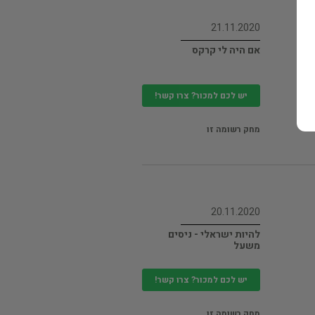
21.11.2020
אם היה לי קרקס
יש לכם למכור? צרו קשר!
מחק רשומה זו
20.11.2020
להיות ישראלי - ניסים
משעל
יש לכם למכור? צרו קשר!
מחק רשומה זו