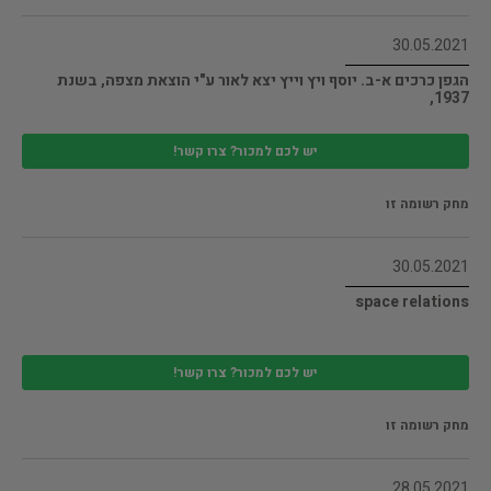
30.05.2021
הגפן כרכים א-ב. יוסף ויץ וייץ יצא לאור ע"י הוצאת מצפה, בשנת
1937,
יש לכם למכור? צרו קשר!
מחק רשומה זו
30.05.2021
space relations
יש לכם למכור? צרו קשר!
מחק רשומה זו
28.05.2021