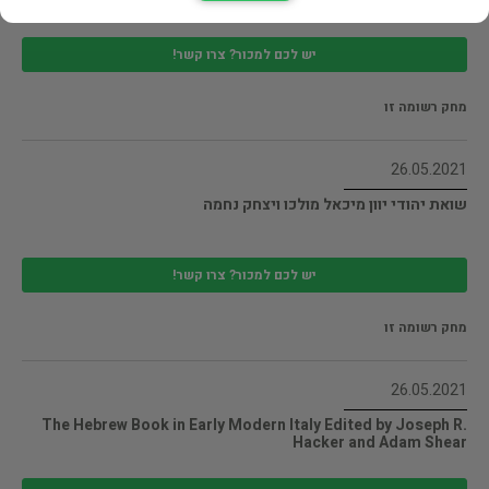
יש לכם למכור? צרו קשר!
מחק רשומה זו
26.05.2021
שואת יהודי יוון מיכאל מולכו ויצחק נחמה
יש לכם למכור? צרו קשר!
מחק רשומה זו
26.05.2021
The Hebrew Book in Early Modern Italy Edited by Joseph R.
Hacker and Adam Shear