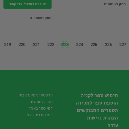
יש לכם למכור? צרו קשר!
מחק רשומה זו
מחק רשומה זו
219
220
221
222
223
224
225
226
227
חיפוש ספר לקניה
הדסטארט פיינדאבוק
תודה לתומכים
הוספת ספר למכירה
דפי ספר באתר
הספרים המבוקשים
דפי מוכרים באתר
הצהרת נגישות
עזרה