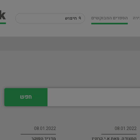
ירה
הספרים המבוקשים
חפש
08.01.2022
08.01.2022
המצודה. מאת א.י.קרונין
מדריך הפוקר