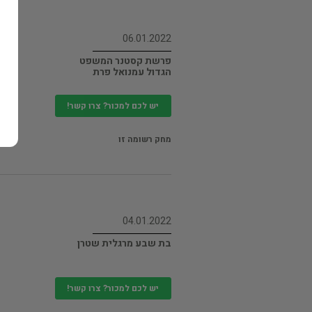
06.01.2022
פרשת קסטנר המשפט
הגדול עמנואל פרת
יש לכם למכור? צרו קשר!
מחק רשומה זו
04.01.2022
בת שבע מרגלית שטרן
יש לכם למכור? צרו קשר!