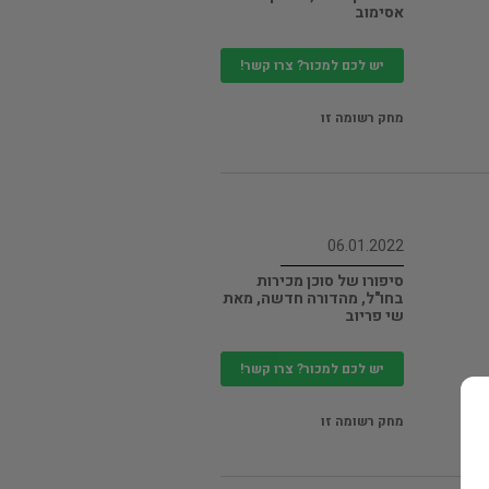
אסימוב
יש לכם למכור? צרו קשר!
מחק רשומה זו
06.01.2022
סיפורו של סוכן מכירות
בחו"ל, מהדורה חדשה, מאת
שי פריוב
יש לכם למכור? צרו קשר!
מחק רשומה זו