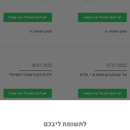
יש לכם למכור? צרו קשר!
יש לכם למכור? צרו קשר!
מחק רשומה זו
מחק רשומה זו
06.01.2022
07.01.2022
עד שבחברון מאת א.י. גליס
ילדת כוכבים/ג'רי ספינלי
יש לכם למכור? צרו קשר!
יש לכם למכור? צרו קשר!
מחק רשומה זו
מחק רשומה זו
לתשומת ליבכם