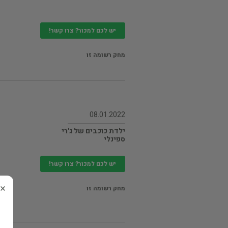
יש לכם למכור? צרו קשר!
מחק רשומה זו
08.01.2022
ילדת כוכבים של ג'רי
ספינלי
יש לכם למכור? צרו קשר!
×
מחק רשומה זו