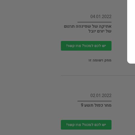
04.01.2022
אתיקה של שפינוזה תרגום
של יורם יובל
יש לכם למכור? צרו קשר!
מחק רשומה זו
02.01.2022
מחר כפול תשע 9
יש לכם למכור? צרו קשר!