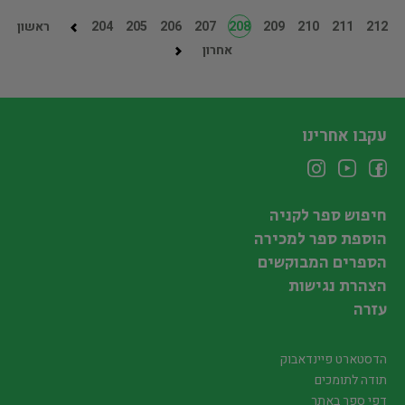
212
211
210
209
208
207
206
205
204
ראשון
אחרון
עקבו אחרינו
חיפוש ספר לקניה
הוספת ספר למכירה
הספרים המבוקשים
הצהרת נגישות
עזרה
הדסטארט פיינדאבוק
תודה לתומכים
דפי ספר באתר