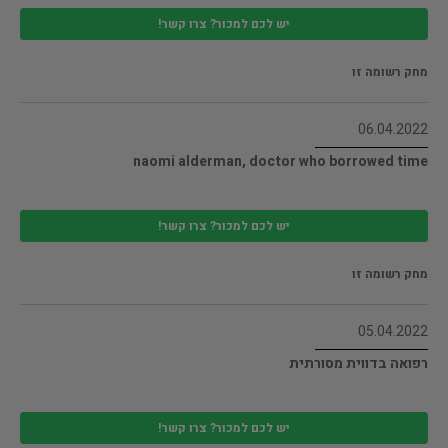
יש לכם למכור? צרו קשר!
מחק רשומה זו
06.04.2022
naomi alderman, doctor who borrowed time
יש לכם למכור? צרו קשר!
מחק רשומה זו
05.04.2022
רפואה בדווית מסורתית
יש לכם למכור? צרו קשר!