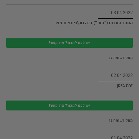
03.04.2022
הספר האדום (״האי״) דנה גור\גיורא חמיצר
יש לכם למכור? צרו קשר!
מחק רשומה זו
02.04.2022
זרה ביפן
יש לכם למכור? צרו קשר!
מחק רשומה זו
01.04.2022