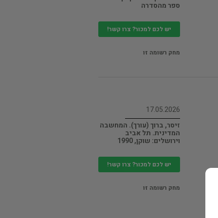
ספר מהסדרה
יש לכם למכור? צרו קשר!
מחק רשומה זו
17.05.2026
זיסר, ברוך (עורך). המחשבה
המדינית. תל אביב
וירושלים: שוקן, 1990
יש לכם למכור? צרו קשר!
מחק רשומה זו