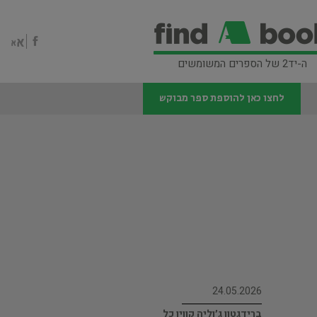
ה-יד2 של הספרים המשומשים
לחצו כאן להוספת ספר מבוקש
24.05.2026
ברידגטון ג׳וליה קווין כל