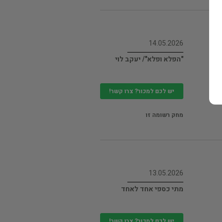
14.05.2026
"הפלא ופלא"/ יעקב לוי
יש לכם למכור? צרו קשר!
מחק רשומה זו
13.05.2026
מתי כספי אחד לאחד
יש לכם למכור? צרו קשר!