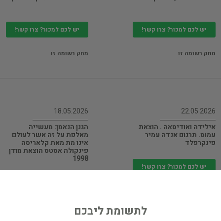
יש לכם למכור? צרו קשר!
יש לכם למכור? צרו קשר!
מחק רשומה זו
מחק רשומה זו
18.05.2026
22.05.2026
אילידה ואודיסאה . הוצאת
הגנן הנאמן: מעשייה
עמוס. תרגום אנדה עמיר
מאלפת על זה אשר לעולם
פינקרפלד
אינו מת מאת קלאריסה
פינקולה אסטס הוצאת מודן
1998
יש לכם למכור? צרו קשר!
יש לכם למכור? צרו קשר!
מחק רשומה זו
מחק רשומה זו
לתשומת ליבכם