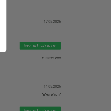
17.05.2026
יש לכם למכור? צרו קשר!
מחק רשומה זו
14.05.2026
"הפלא ופלא"
יש לכם למכור? צרו קשר!