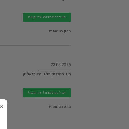
יש לכם למכור? צרו קשר!
מחק רשומה זו
23.05.2026
ח.נ.ביאליק כל שירי בּיאליק
יש לכם למכור? צרו קשר!
×
מחק רשומה זו