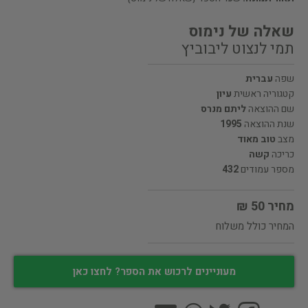
שאלה של נימוס
תמי לנצוט ליבוביץ
שפה
עברית
קטגוריה ראשית
עיון
שם ההוצאה
ליתם מנרס
שנת ההוצאה
1995
מצב
טוב מאוד
כריכה
קשה
מספר עמודים
432
מחיר 50 ₪
המחיר כולל משלוח
מעוניינים לרכוש את הספר? לחצו כאן