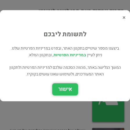
ספרים נוספים מאת תמי לנצוט ליבוביץ
×
שאלה של נימוס
לתשומת ליבכם
עיון
ביצענו מספר שינויים בתקנון האתר, ובפרט במדיניות הפרטיות שלנו.
ניתן לעיין
במדיניות הפרטיות
, ובתקנון המלא.
המשך הגלישה באתר, מהווה הסכמה שלכם למדיניות הפרטיות ולתקנון
האתר המעודכנים, ולשימוש שאנו עושים בקוקיז.
שאלה של נימוס - נימוסים והליכות על פי חנה
בבלי
אישור
עיון