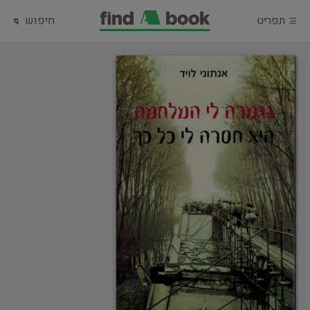
תפריט
חיפוש