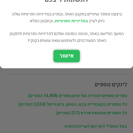
מעוניינים לרכוש את הספר? לחצו כאן
ביצענו מספר שינויים בתקנון האתר, ובפרט במדיניות הפרטיות שלנו.
ניתן לעיין
במדיניות הפרטיות
, ובתקנון המלא.
שתף
המשך הגלישה באתר, מהווה הסכמה שלכם למדיניות הפרטיות ולתקנון
האתר המעודכנים, ולשימוש שאנו עושים בקוקיז.
פרטי המוכר
אישור
פרמן ספרים
לינקים נוספים
ספרים נוספים למכירה של פרמן ספרים (14,458 כותרים)
כל הספרים בקטגוריית צבא, בטחון, ביון וריגול (2,534 כותרים)
כל הספרים מהוצאת פרדס (211 כותרים)
בעל הספר? לחץ כאן לעריכה/הסרה