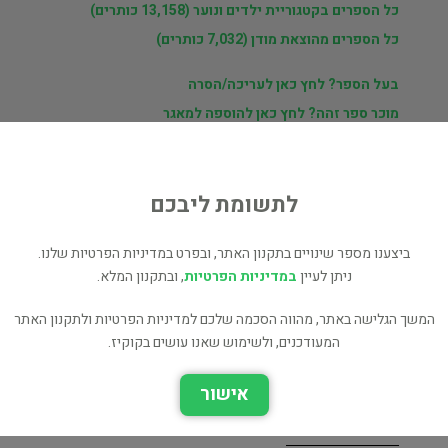
כל הספרים בקטגוריית ילדים ונוער (13,158 כותרים)
כל הספרים מהוצאת מודן (7,032 כותרים)
בעל הספר? לחץ כאן לעריכה/הסרה
מוכר ספר זהה? לחץ כאן להוספה למאגר
לתשומת ליבכם
ת
י
ביצענו מספר שינויים בתקנון האתר, ובפרט במדיניות הפרטיות שלנו.
ניתן לעיין
במדיניות הפרטיות
, ובתקנון המלא.
המשך הגלישה באתר, מהווה הסכמה שלכם למדיניות הפרטיות ולתקנון האתר
ארו שאה וסופו של זמן
המעודכנים, ולשימוש שאנו עושים בקוקיז.
ילדים ונוער
אישור
ארו שאה וסופו של הזמן