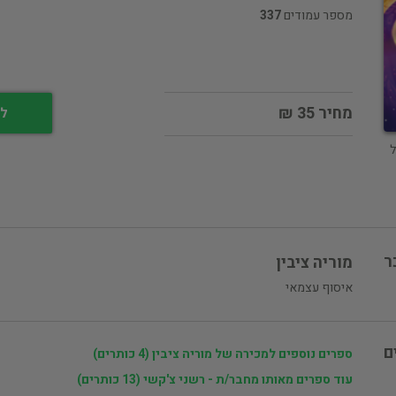
מספר עמודים
337
מחיר 35 ₪
לי
ל
ר
מוריה ציבין
איסוף עצמאי
ם
ספרים נוספים למכירה של מוריה ציבין (4 כותרים)
עוד ספרים מאותו מחבר/ת - רשני צ'קשי (13 כותרים)