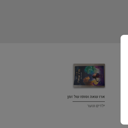
ארו שאה וסופו של זמן
ילדים ונוער