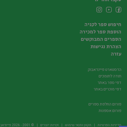
חיפוש ספר לקניה
הוספת ספר למכירה
הספרים המבוקשים
הצהרת נגישות
עזרה
הדסטארט פיינדאבוק
תודה לתומכים
דפי ספר באתר
דפי מוכרים באתר
פורום החלפת ספרים
פורום אספנות
מדיניות הפרטיות
תקנון ותנאי שימוש
זכויות יוצרים
© 2001 -
2026
פיינדאבוק.קו.יל -