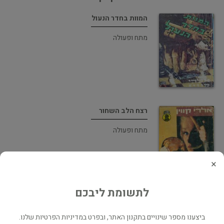
המוות בחדר הנעול
מתח ופעולה
רצח הלב השחור
מתח ופעולה
×
לתשומת ליבכם
מי רצח בשלג
ביצענו מספר שינויים בתקנון האתר, ובפרט במדיניות הפרטיות שלנו.
מתח ופעולה