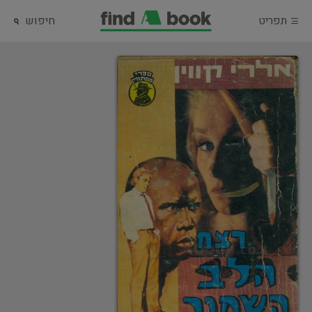
תפריט
חיפוש