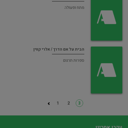
מתח ופעולה
הבית על אם הדרך / אלרי קווין
ספרות תרגום
1
2
3
עקבו אחרינו