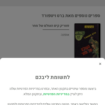
ספרים נוספים מאת ברט ויטפורד
פטריק קים העולם של מחר
אופנה
×
פטריק קים מבצע השעה ה 12
לתשומת ליבכם
אופנה
ביצענו מספר שינויים בתקנון האתר, ובפרט במדיניות הפרטיות שלנו.
ניתן לעיין
במדיניות הפרטיות
, ובתקנון המלא.
המשך הגלישה באתר, מהווה הסכמה שלכם למדיניות הפרטיות ולתקנון