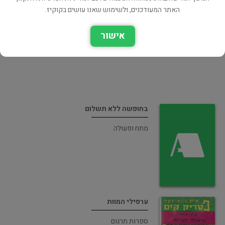
האתר המעודכנים, ולשימוש שאנו עושים בקוקיז.
פטריק קים
אישור
אימה ומתח
בחופשה ללא תשלום
מתח ופעולה
ערפילי המוות
ספרות תרגום