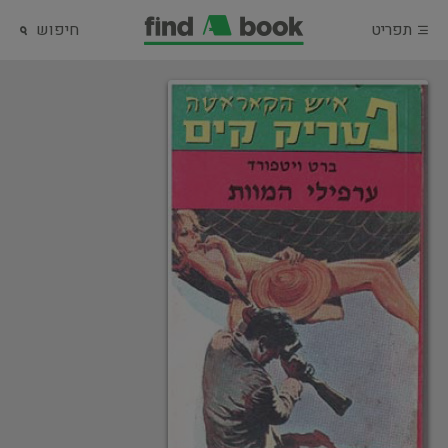
תפריט
חיפוש