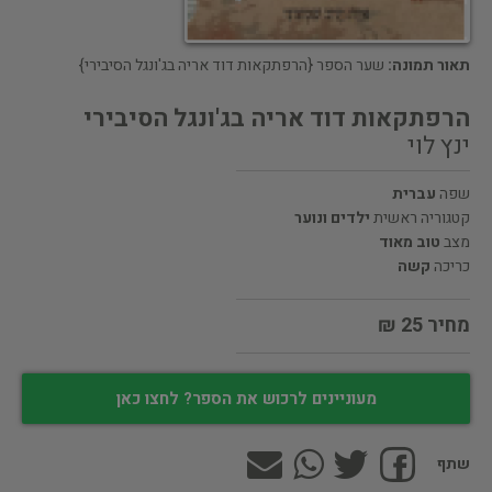
תאור תמונה:
שער הספר {הרפתקאות דוד אריה בג'ונגל הסיבירי}
הרפתקאות דוד אריה בג'ונגל הסיבירי
ינץ לוי
שפה
עברית
קטגוריה ראשית
ילדים ונוער
מצב
טוב מאוד
כריכה
קשה
מחיר 25 ₪
מעוניינים לרכוש את הספר? לחצו כאן
שתף