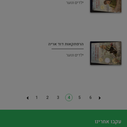
ילדים ונוער
הרפתקאות דוד אריה
ילדים ונוער
1
2
3
4
5
6
עקבו אחרינו