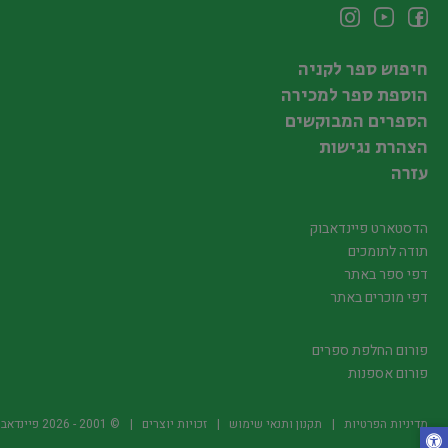
חיפוש ספר לקניה
הוספת ספר למכירה
הספרים המבוקשים
הצהרת נגישות
עזרה
הדסטארט פיינדאבוק
תודה לתומכים
דפי ספר באתר
דפי מוכרים באתר
פורום החלפת ספרים
פורום אספנות
מדיניות הפרטיות
תקנון ותנאי שימוש
זכויות יוצרים
© 2001 -
2026
פיינדאבוק.קו.יל -