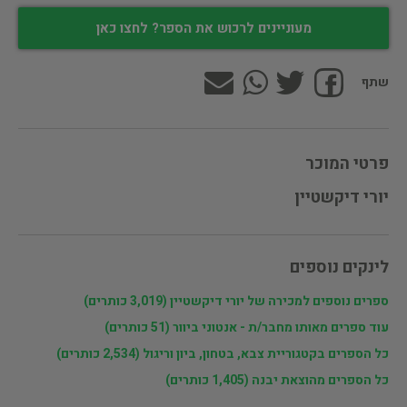
מעוניינים לרכוש את הספר? לחצו כאן
שתף
פרטי המוכר
יורי דיקשטיין
לינקים נוספים
ספרים נוספים למכירה של יורי דיקשטיין (3,019 כותרים)
עוד ספרים מאותו מחבר/ת - אנטוני ביוור (51 כותרים)
כל הספרים בקטגוריית צבא, בטחון, ביון וריגול (2,534 כותרים)
כל הספרים מהוצאת יבנה (1,405 כותרים)