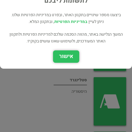
לתשומת ליבכם
ביצענו מספר שינויים בתקנון האתר, ובפרט במדיניות הפרטיות שלנו.
ניתן לעיין
במדיניות הפרטיות
, ובתקנון המלא.
תעלומת אולגה צ'כובה - השחקנית האהובה
על היטלר, האם היתה מרגלת רוסייה?
המשך הגלישה באתר, מהווה הסכמה שלכם למדיניות הפרטיות ולתקנון
האתר המעודכנים, ולשימוש שאנו עושים בקוקיז.
היסטוריה
אישור
סטלינגרד
היסטוריה