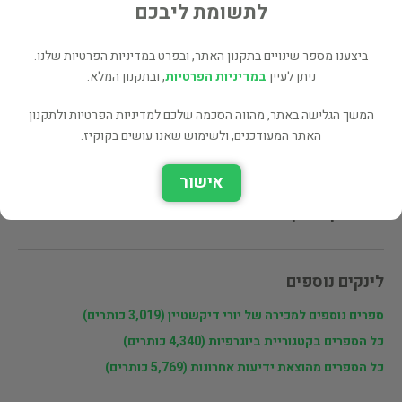
לתשומת ליבכם
מעוניינים לרכוש את הספר? לחצו כאן
ביצענו מספר שינויים בתקנון האתר, ובפרט במדיניות הפרטיות שלנו.
ניתן לעיין
במדיניות הפרטיות
, ובתקנון המלא.
שתף
המשך הגלישה באתר, מהווה הסכמה שלכם למדיניות הפרטיות ולתקנון
האתר המעודכנים, ולשימוש שאנו עושים בקוקיז.
פרטי המוכר
אישור
יורי דיקשטיין
לינקים נוספים
ספרים נוספים למכירה של יורי דיקשטיין (3,019 כותרים)
כל הספרים בקטגוריית ביוגרפיות (4,340 כותרים)
כל הספרים מהוצאת ידיעות אחרונות (5,769 כותרים)