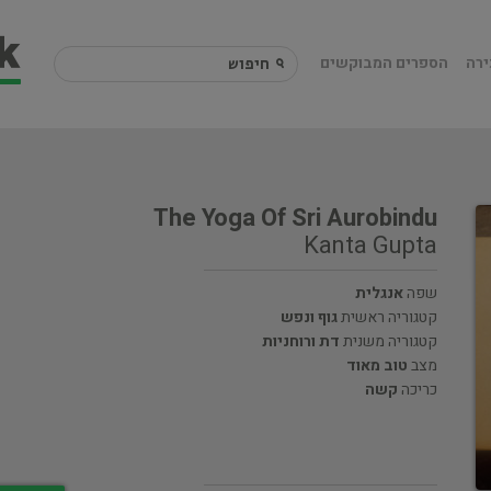
ירה
הספרים המבוקשים
The Yoga Of Sri Aurobindu
Kanta Gupta
שפה
אנגלית
קטגוריה ראשית
גוף ונפש
קטגוריה משנית
דת ורוחניות
מצב
טוב מאוד
כריכה
קשה