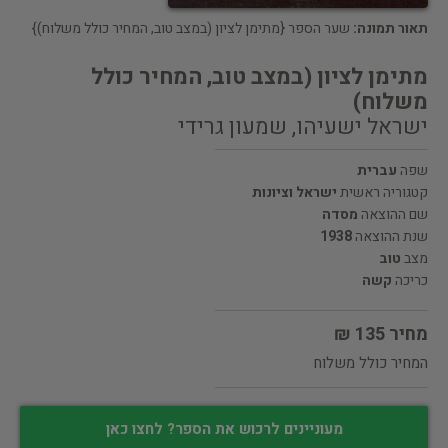
תאור תמונה:
שער הספר {מתימן לציון (במצב טוב, המחיר כולל משלוח)}
מתימן לציון (במצב טוב, המחיר כולל
משלוח)
ישראל ישעיהו, שמעון גרידי
שפה
עברית
קטגוריה ראשית
ישראל וציונות
שם ההוצאה
מסדה
שנת ההוצאה
1938
מצב
טוב
כריכה
קשה
מחיר 135 ₪
המחיר כולל משלוח
מעוניינים לרכוש את הספר? לחצו כאן