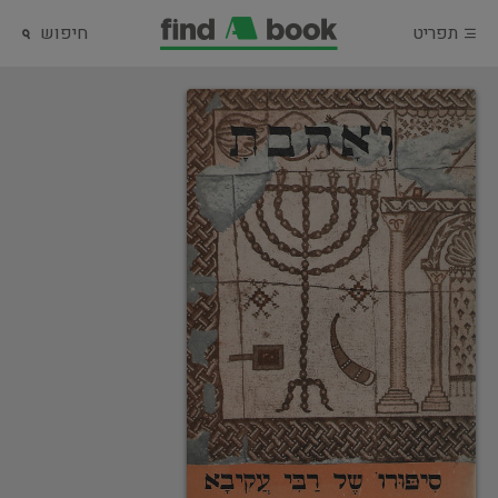
תפריט
חיפוש