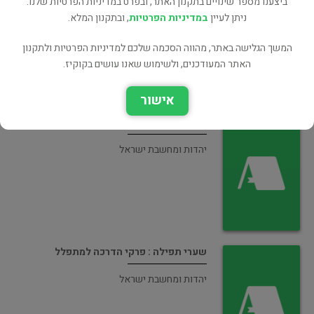
ביצענו מספר שינויים בתקנון האתר, ובפרט במדיניות הפרטיות שלנו.
ומנהגים
ניתן לעיין
במדיניות הפרטיות
, ובתקנון המלא.
יהדות ומחשבת ישראל
המשך הגלישה באתר, מהווה הסכמה שלכם למדיניות הפרטיות ולתקנון
האתר המעודכנים, ולשימוש שאנו עושים בקוקיז.
אישור
גשר צר מאוד : אמרות רבי נחמן מברסלב
יהדות ומחשבת ישראל
שערי תפילה : פרקי הדרכה למתפלל
יהדות ומחשבת ישראל