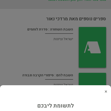
ספרים נוספים מאת מרדכי נאור
השבת השחורה : סדרת לוחמים
ישראל וציונות
השבח להם : סיפורי הקרבה וגבורה
ישראל וציונות
×
לתשומת ליבכם