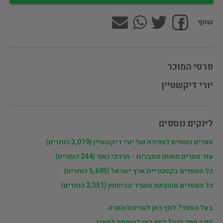
שתף
פרטי המוכר
יורי דיקשטיין
לינקים נוספים
ספרים נוספים למכירה של יורי דיקשטיין (3,019 כותרים)
עוד ספרים מאותו מחבר/ת - מרדכי נאור (244 כותרים)
כל הספרים בקטגוריית ארץ ישראל (5,695 כותרים)
כל הספרים מהוצאת משרד הביטחון (2,351 כותרים)
בעל הספר? לחץ כאן לעריכה/הסרה
מוכר ספר זהה? לחץ כאן להוספה למאגר