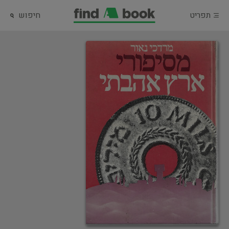
תפריט
חיפוש