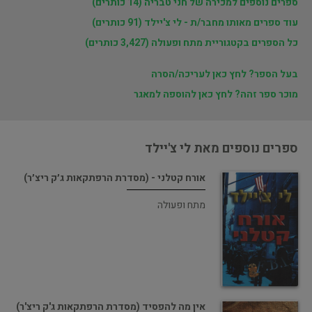
ספרים נוספים למכירה של חני טבריה (14 כותרים)
עוד ספרים מאותו מחבר/ת - לי צ'יילד (91 כותרים)
כל הספרים בקטגוריית מתח ופעולה (3,427 כותרים)
בעל הספר? לחץ כאן לעריכה/הסרה
מוכר ספר זהה? לחץ כאן להוספה למאגר
ספרים נוספים מאת לי צ'יילד
אורח קטלני - (מסדרת הרפתקאות ג׳ק ריצ׳ר)
מתח ופעולה
אין מה להפסיד (מסדרת הרפתקאות ג'ק ריצ'ר)