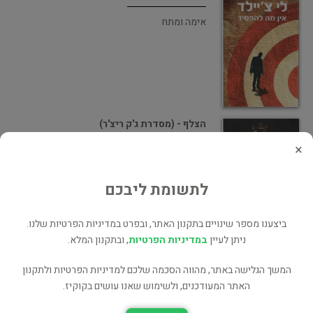
אימה ומתח
הצלף - (מסדרת ג'ק ריצ'ר)
×
מתח ופעולה
לתשומת ליבכם
ביצענו מספר שינויים בתקנון האתר, ובפרט במדיניות הפרטיות שלנו.
ניתן לעיין
במדיניות הפרטיות
, ובתקנון המלא.
מבוקש - מסדרת ג'ק ריצ'ר
המשך הגלישה באתר, מהווה הסכמה שלכם למדיניות הפרטיות ולתקנון
אימה ומתח
האתר המעודכנים, ולשימוש שאנו עושים בקוקיז.