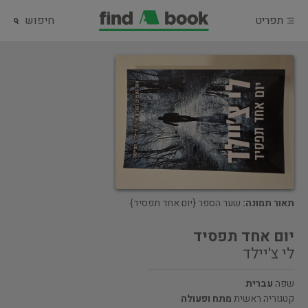
תפריט
חיפוש
תאור תמונה:
שער הספר {יום אחד תפסיד}
יום אחד תפסיד
לי צ'יילד
שפה
עברית
קטגוריה ראשית
מתח ופעולה