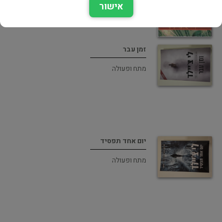
אישור
זמן עבר
מתח ופעולה
יום אחד תפסיד
מתח ופעולה