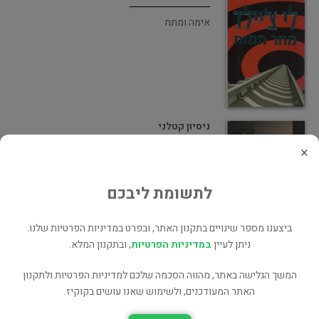
אימה ומתח
ניסיון קטלני
×
מתח ופעולה
לתשומת ליבכם
ביצענו מספר שינויים בתקנון האתר, ובפרט במדיניות הפרטיות שלנו.
ניתן לעיין
במדיניות הפרטיות
, ובתקנון המלא.
כסף קטלני
המשך הגלישה באתר, מהווה הסכמה שלכם למדיניות הפרטיות ולתקנון
מתח ופעולה
האתר המעודכנים, ולשימוש שאנו עושים בקוקיז.